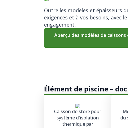
Outre les modèles et épaisseurs d
exigences et à vos besoins, avec l
engagement.
Aperçu des modèles de caissons 
Élément de piscine – d
Caisson de store pour
Mo
système d'isolation
du 
thermique par