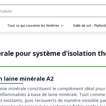
Tout ce qui concerne les fenêtres
Dalle de sol - Plafond
érale pour système d'isolation t
n laine minérale A2
ine minérale constituent le complément idéal pour 
ninflammables à base de laine minérale. Tout comme 
 existants, puis recouverts de manière invisible par