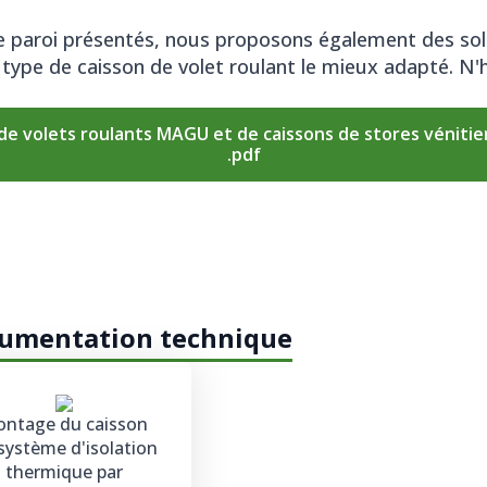
e paroi présentés, nous proposons également des so
e type de caisson de volet roulant le mieux adapté. N
de volets roulants MAGU et de caissons de stores véniti
.pdf
ocumentation technique
ntage du caisson
système d'isolation
thermique par