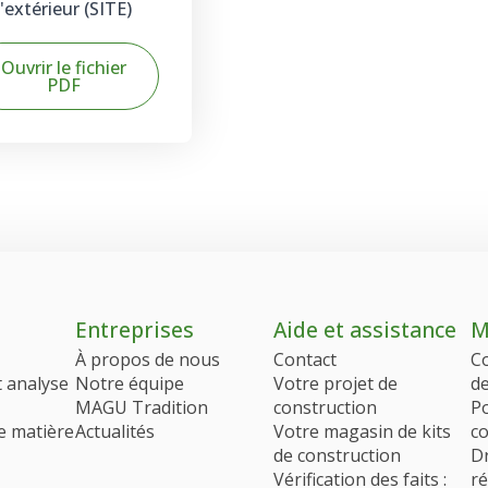
l'extérieur (SITE)
Ouvrir le fichier
PDF
Entreprises
Aide et assistance
M
À propos de nous
Contact
C
t analyse
Notre équipe
Votre projet de
d
MAGU Tradition
construction
Po
e matière
Actualités
Votre magasin de kits
co
de construction
Dr
Vérification des faits :
ré