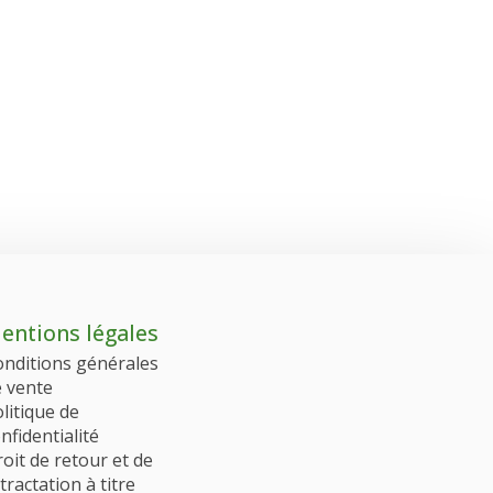
entions légales
onditions générales
e vente
litique de
nfidentialité
oit de retour et de
tractation à titre