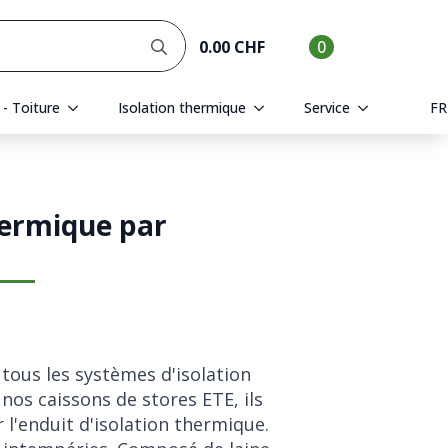
Rechercher
0.00
CHF
0
:
 - Toiture
Isolation thermique
Service
FR
hermique par
tous les systèmes d'isolation
nos caissons de stores ETE, ils
 l'enduit d'isolation thermique.