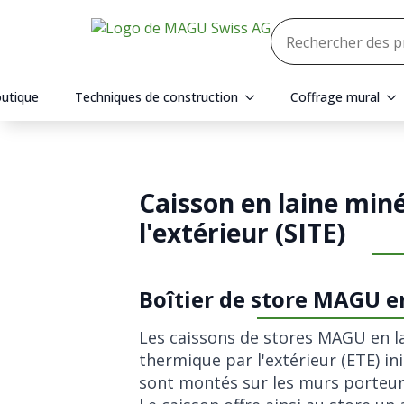
utique
Techniques de construction
Coffrage mural
Caisson en laine min
l'extérieur (SITE)
Boîtier de store MAGU e
Les caissons de stores MAGU en la
thermique par l'extérieur (ETE) i
sont montés sur les murs porteurs