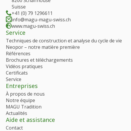
8200 Schaffhouse
Suisse
+41 (0) 79 1296611
info@magu-magu-swiss.ch
www.magu-swiss.ch
Service
Techniques de construction et analyse du cycle de vie
Neopor – notre matière première
Références
Brochures et téléchargements
Vidéos pratiques
Certificats
Service
Entreprises
À propos de nous
Notre équipe
MAGU Tradition
Actualités
Aide et assistance
Contact