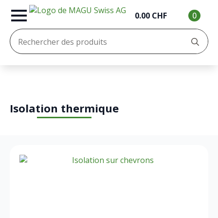
0.00
CHF
0
Re
:
Isolation thermique