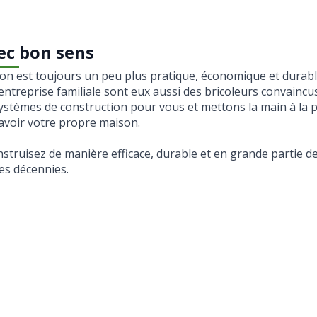
ec bon sens
on est toujours un peu plus pratique, économique et durab
ntreprise familiale sont eux aussi des bricoleurs convainc
ystèmes de construction pour vous et mettons la main à la p
’avoir votre propre maison.
struisez de manière efficace, durable et en grande partie 
es décennies.