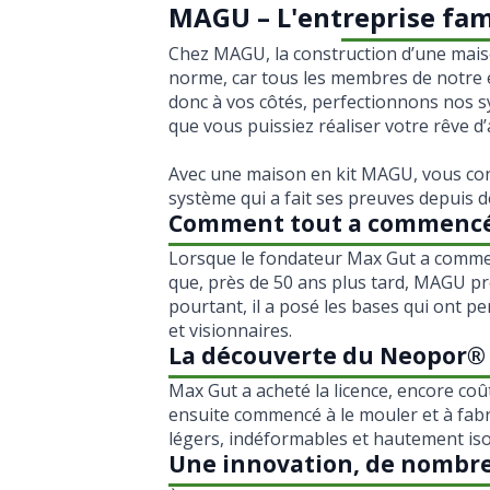
MAGU – L'entreprise fami
Chez MAGU, la construction d’une mais
norme, car tous les membres de notre e
donc à vos côtés, perfectionnons nos s
que vous puissiez réaliser votre rêve d
Avec une maison en kit MAGU, vous con
système qui a fait ses preuves depuis d
Comment tout a commencé a
Lorsque le fondateur Max Gut a commenc
que, près de 50 ans plus tard, MAGU pr
pourtant, il a posé les bases qui ont pe
et visionnaires.
La découverte du Neopor® d
Max Gut a acheté la licence, encore coû
ensuite commencé à le mouler et à fabri
légers, indéformables et hautement isol
Une innovation, de nombre