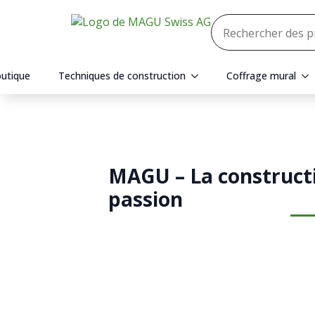
utique
Techniques de construction
Coffrage mural
MAGU – La constructio
passion