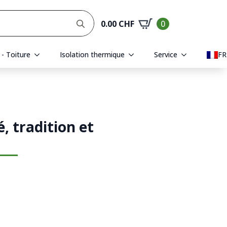
Rechercher
0.00
CHF
0
:
 - Toiture
Isolation thermique
Service
FR
, tradition et