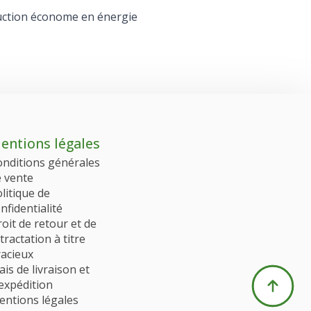
entions légales
onditions générales
e vente
litique de
nfidentialité
oit de retour et de
tractation à titre
racieux
ais de livraison et
expédition
entions légales