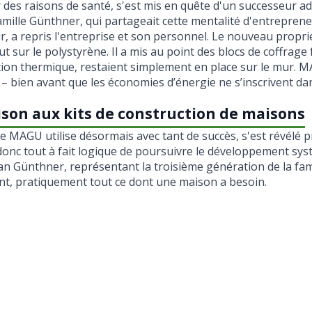
r des raisons de santé, s'est mis en quête d'un successeur 
amille Günthner, qui partageait cette mentalité d'entreprene
r, a repris l'entreprise et son personnel. Le nouveau proprié
sur le polystyrène. Il a mis au point des blocs de coffrage f
lation thermique, restaient simplement en place sur le mur.
– bien avant que les économies d’énergie ne s’inscrivent da
ison aux kits de construction de maisons
 MAGU utilise désormais avec tant de succès, s'est révélé 
ait donc tout à fait logique de poursuivre le développement s
n Günthner, représentant la troisième génération de la famill
nt, pratiquement tout ce dont une maison a besoin.