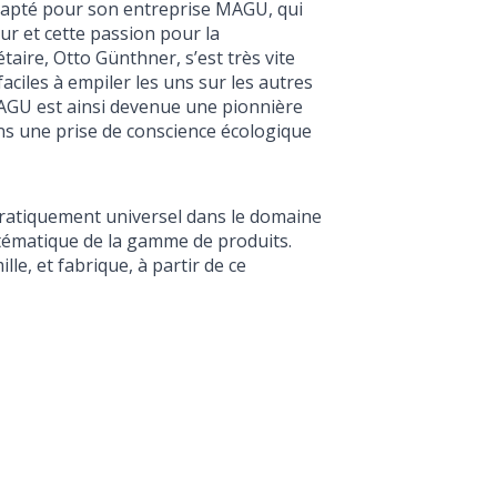
adapté pour son entreprise MAGU, qui
ur et cette passion pour la
taire, Otto Günthner, s’est très vite
aciles à empiler les uns sur les autres
 MAGU est ainsi devenue une pionnière
ns une prise de conscience écologique
pratiquement universel dans le domaine
ystématique de la gamme de produits.
e, et fabrique, à partir de ce