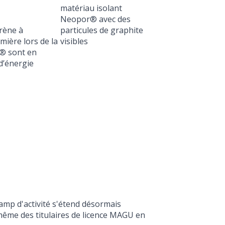
rène à
mière lors de la
r® sont en
d’énergie
amp d'activité s'étend désormais
même des titulaires de licence MAGU en