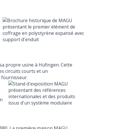
a propre usine à Hüfingen. Cette
s circuits courts et un
 fournisseur.
un
 1980. La première maison MAGU