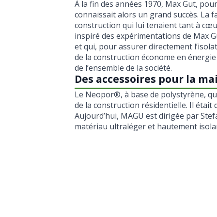
À la fin des années 1970, Max Gut, pou
connaissait alors un grand succès. La f
construction qui lui tenaient tant à cœu
inspiré des expérimentations de Max Gut 
et qui, pour assurer directement l’iso
de la construction économe en énergie 
de l’ensemble de la société.
Des accessoires pour la ma
Le Neopor®, à base de polystyrène, que
de la construction résidentielle. Il ét
Aujourd’hui, MAGU est dirigée par Stefa
matériau ultraléger et hautement isola