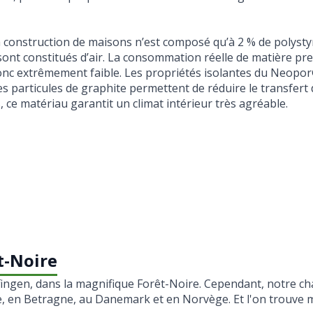
 construction de maisons n’est composé qu’à 2 % de polysty
 sont constitués d’air. La consommation réelle de matière pre
nc extrêmement faible. Les propriétés isolantes du Neopo
s particules de graphite permettent de réduire le transfert 
 ce matériau garantit un climat intérieur très agréable.
êt-Noire
fingen, dans la magnifique Forêt-Noire. Cependant, notre ch
ce, en Betragne, au Danemark et en Norvège. Et l'on trouve 