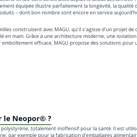
ement équipée illustre parfaitement la longévité, la qualité 
roduits – dont bon nombre sont encore en service aujourd’hu
illes construisent avec MAGU, qu'il s'agisse d'un projet de 
é en main. Grâce à une architecture moderne, une isolation
r emboîtement efficace, MAGU propose des solutions pour 
 le Neopor® ?
lystyrène, totalement inoffensif pour la santé. Il est utili
ne, par exemple pour la fabrication d'emballages alimentai