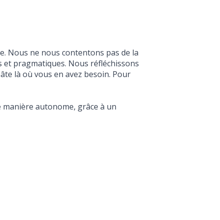
le. Nous ne nous contentons pas de la
us et pragmatiques. Nous réfléchissons
âte là où vous en avez besoin. Pour
de manière autonome, grâce à un