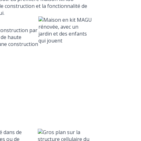
de construction et la fonctionnalité de
i.
construction par
 de haute
une construction
sé dans de
res ou de