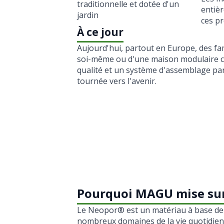
entièr
ces p
À ce jour
Aujourd'hui, partout en Europe, des fam
soi-même ou d'une maison modulaire cl
qualité et un système d'assemblage pa
tournée vers l'avenir.
Pourquoi MAGU mise sur
Le Neopor® est un matériau à base de po
nombreux domaines de la vie quotidien