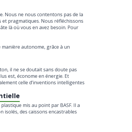
le. Nous ne nous contentons pas de la
us et pragmatiques. Nous réfléchissons
âte là où vous en avez besoin. Pour
de manière autonome, grâce à un
on, il ne se doutait sans doute pas
lus est, économe en énergie. Et
alement celle d’inventions intelligentes
ntielle
plastique mis au point par BASF. Il a
on isolés, des caissons encastrables