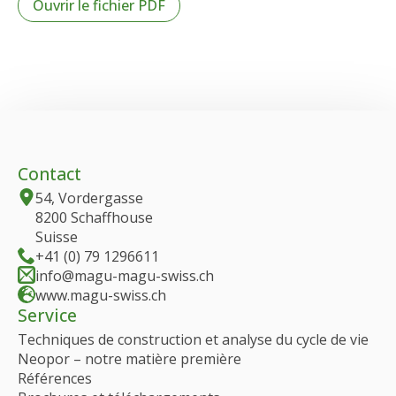
Ouvrir le fichier PDF
Contact
54, Vordergasse
8200 Schaffhouse
Suisse
+41 (0) 79 1296611
info@magu-magu-swiss.ch
www.magu-swiss.ch
Service
Techniques de construction et analyse du cycle de vie
Neopor – notre matière première
Références