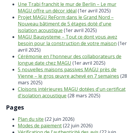
Une Trabi franchit le mur de Berlin – Le mur
MAGU offre un décor idéal
(1er avril 2025)
Projet MAGU ReForm dans le Grand Nord –
Nouveau bâtiment de 5 étages doté d'une
isolation acoustique
(1er avril 2025)
MAGU Bausysteme – Tout ce dont vous avez
besoin pour la construction de votre maison
(1er
avril 2025)
Cérémonie en l'honneur des collaborateurs de
longue date chez MAGU
(1er avril 2025)
5 nouvelles maisons passives MAGU près de
Vienne – le gros œuvre achevé en 7 semaines
(28
mars 2025)
Cloisons intérieures MAGU dotées d'un certificat
d'isolation acoustique
(28 mars 2025)
Pages
Plan du site
(22 juin 2026)
Modes de paiement
(22 juin 2026)
Vérification de l'authenticité des avis
(22 juin