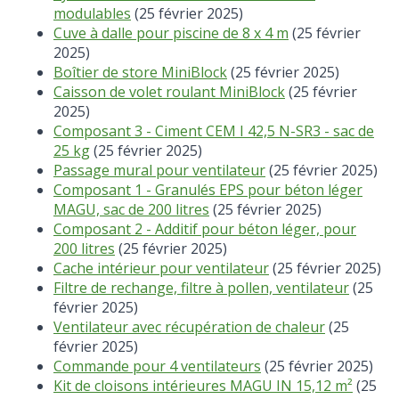
modulables
(25 février 2025)
Cuve à dalle pour piscine de 8 x 4 m
(25 février
2025)
Boîtier de store MiniBlock
(25 février 2025)
Caisson de volet roulant MiniBlock
(25 février
2025)
Composant 3 - Ciment CEM I 42,5 N-SR3 - sac de
25 kg
(25 février 2025)
Passage mural pour ventilateur
(25 février 2025)
Composant 1 - Granulés EPS pour béton léger
MAGU, sac de 200 litres
(25 février 2025)
Composant 2 - Additif pour béton léger, pour
200 litres
(25 février 2025)
Cache intérieur pour ventilateur
(25 février 2025)
Filtre de rechange, filtre à pollen, ventilateur
(25
février 2025)
Ventilateur avec récupération de chaleur
(25
février 2025)
Commande pour 4 ventilateurs
(25 février 2025)
Kit de cloisons intérieures MAGU IN 15,12 m²
(25