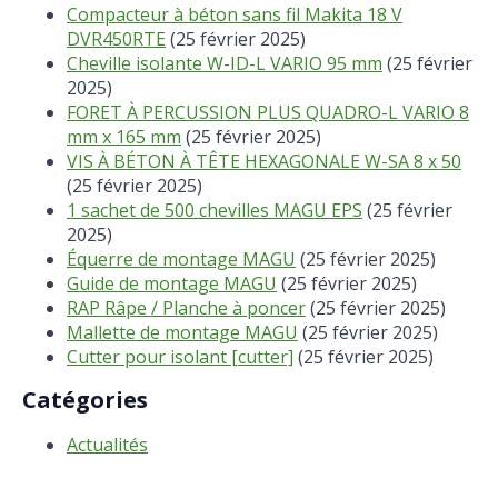
Compacteur à béton sans fil Makita 18 V
DVR450RTE
(25 février 2025)
Cheville isolante W-ID-L VARIO 95 mm
(25 février
2025)
FORET À PERCUSSION PLUS QUADRO-L VARIO 8
mm x 165 mm
(25 février 2025)
VIS À BÉTON À TÊTE HEXAGONALE W-SA 8 x 50
(25 février 2025)
1 sachet de 500 chevilles MAGU EPS
(25 février
2025)
Équerre de montage MAGU
(25 février 2025)
Guide de montage MAGU
(25 février 2025)
RAP Râpe / Planche à poncer
(25 février 2025)
Mallette de montage MAGU
(25 février 2025)
Cutter pour isolant [cutter]
(25 février 2025)
Catégories
Actualités