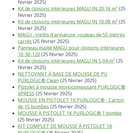
février 2025)
Kit de cloisons intérieures MAGU IN 20,16 m²
(25
février 2025)
Kit de cloisons intérieures MAGU IN 10,08 m²
(25
février 2025)
MAGU : treillis d'armature, rouleau de 55 mètres
carrés
(25 février 2025)
Panneau maillé MAGU pour cloisons intérieures
10-30-120
(25 février 2025)
Kit de cloisons intérieures MAGU IN 5,04 m²
(25
février 2025)
NETTOYANT À BASE DE MOUSSE DE PU
PURLOGIC® Clean
(25 février 2025)
Pistolet à mousse monocomposant PURLOGIC®
XPRESS
(25 février 2025)
MOUSSE EN PISTOLET 1K PURLOGIC® - Carton
de 15 bombes
(25 février 2025)
MOUSSE À PISTOLET 1K PURLOGIC® 1 bombe
(25 février 2025)
KIT COMPLET DE MOUSSE À PISTOLET 1K
PURLOGIC®
(25 février 2025)