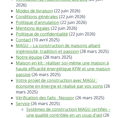
2026)
Modes de livraison
(22 juin 2026)
Conditions générales
(22 juin 2026)
Politique d'annulation
(22 juin 2026)
Mentions légales
(22 juin 2026)
Politique de confidentialité
(22 juin 2026)
Contact
(10 avril 2025)
MAGU – La construction de maisons alliant
ingéniosité, tradition et passion
(28 mars 2025)
Notre équipe
(28 mars 2025)
Maison en kit : réaliser soi-même une maison à
haute efficacité énergétique KFW et une maison
passive
(26 mars 2025)
Votre projet de construction avec MAGU :
économe en énergie et réalisé par vos soins
(26
mars 2025)
Vérification des faits : Neopor
(26 mars 2025)
Service
(26 mars 2025)
Systèmes de construction MAGU certifiés –
une qualité contrôlée en un coup d'œil
(26