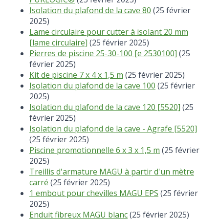
Isolation du plafond de la cave 80
(25 février
2025)
Lame circulaire pour cutter à isolant 20 mm
[lame circulaire]
(25 février 2025)
Pierres de piscine 25-30-100 [e 2530100]
(25
février 2025)
Kit de piscine 7 x 4 x 1,5 m
(25 février 2025)
Isolation du plafond de la cave 100
(25 février
2025)
Isolation du plafond de la cave 120 [5520]
(25
février 2025)
Isolation du plafond de la cave - Agrafe [5520]
(25 février 2025)
Piscine promotionnelle 6 x 3 x 1,5 m
(25 février
2025)
Treillis d'armature MAGU à partir d'un mètre
carré
(25 février 2025)
1 embout pour chevilles MAGU EPS
(25 février
2025)
Enduit fibreux MAGU blanc
(25 février 2025)