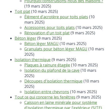
Pourquoi construisons-nous des maisons ?
(19 mars 2025)
Toit plat
(10 mars 2025)
Élément d'acrotère pour toits plats
(10
mars 2025)
Accessoires pour toits plats
(10 mars 2025)
Rénovation d'un toit plat
(9 mars 2025)
Béton léger
(9 mars 2025)
Béton léger MAGU
(10 mars 2025)
Granulats pour béton léger MAGU
(10 mars
2025)
Isolation thermique
(9 mars 2025)
Plaques à rainure étagée
(10 mars 2025)
Isolation du plafond de la cave
(10 mars
2025)
Découpes d'isolation thermique
(10 mars
2025)
Isolation entre chevrons
(10 mars 2025)
Tout ce qui concerne les fenêtres
(9 mars 2025)
Caisson en laine minérale pour système
d'isolation thermique par l'extérieur (SITE)