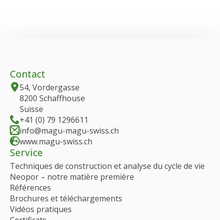
Contact
54, Vordergasse
8200 Schaffhouse
Suisse
+41 (0) 79 1296611
info@magu-magu-swiss.ch
www.magu-swiss.ch
Service
Techniques de construction et analyse du cycle de vie
Neopor – notre matière première
Références
Brochures et téléchargements
Vidéos pratiques
Certificats