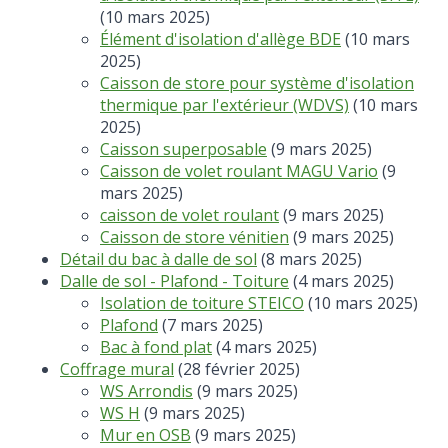
(10 mars 2025)
Élément d'isolation d'allège BDE
(10 mars
2025)
Caisson de store pour système d'isolation
thermique par l'extérieur (WDVS)
(10 mars
2025)
Caisson superposable
(9 mars 2025)
Caisson de volet roulant MAGU Vario
(9
mars 2025)
caisson de volet roulant
(9 mars 2025)
Caisson de store vénitien
(9 mars 2025)
Détail du bac à dalle de sol
(8 mars 2025)
Dalle de sol - Plafond - Toiture
(4 mars 2025)
Isolation de toiture STEICO
(10 mars 2025)
Plafond
(7 mars 2025)
Bac à fond plat
(4 mars 2025)
Coffrage mural
(28 février 2025)
WS Arrondis
(9 mars 2025)
WS H
(9 mars 2025)
Mur en OSB
(9 mars 2025)