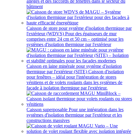
allèges et des raccords de fenêtres dans le secteur du
bâtiment
Caisson de store pour système d'isolation thermique par
l'extérieur (WDVS)
Pour des épaisseurs de mur
comprises entre 24 cm et 50 cm – optimisé pour les
systèmes d'isolation thermique par l'extérieur
Caisson en laine minérale pour système d'isolation
thermique par l'extérieur (SITE)
Caisson d'isolation
pour fenêtres – idéal pour l'intégration de stores
vénitiens et de volets roulants dans les systèmes de
façade à isolation thermique par l'extérieur.
Caisson superposable
Pour une intégration dans les
systèmes d'isolation thermique par l'extérieur et les
constructions massives