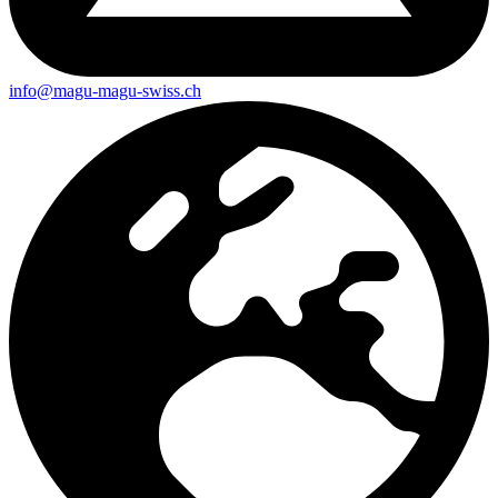
info@magu-magu-swiss.ch