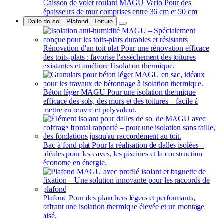
Caisson de volet roulant MAGU Vario
Pour des
épaisseurs de mur comprises entre 36 cm et 50 cm
Dalle de sol - Plafond - Toiture
Rénovation d'un toit plat
Pour une rénovation efficace
des toits-plats : favorise l'assèchement des toitures
existantes et améliore l'isolation thermique.
Béton léger MAGU
Pour une isolation thermique
efficace des sols, des murs et des toitures – facile à
mettre en œuvre et polyvalent.
Bac à fond plat
Pour la réalisation de dalles isolées –
idéales pour les caves, les piscines et la construction
économe en énergie.
Plafond
Pour des planchers légers et performants,
offrant une isolation thermique élevée et un montage
aisé.