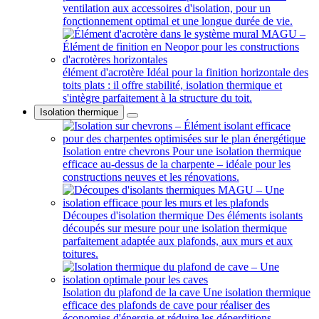
ventilation aux accessoires d'isolation, pour un
fonctionnement optimal et une longue durée de vie.
élément d'acrotère
Idéal pour la finition horizontale des
toits plats : il offre stabilité, isolation thermique et
s'intègre parfaitement à la structure du toit.
Isolation thermique
Isolation entre chevrons
Pour une isolation thermique
efficace au-dessus de la charpente – idéale pour les
constructions neuves et les rénovations.
Découpes d'isolation thermique
Des éléments isolants
découpés sur mesure pour une isolation thermique
parfaitement adaptée aux plafonds, aux murs et aux
toitures.
Isolation du plafond de la cave
Une isolation thermique
efficace des plafonds de cave pour réaliser des
économies d'énergie et réduire les déperditions