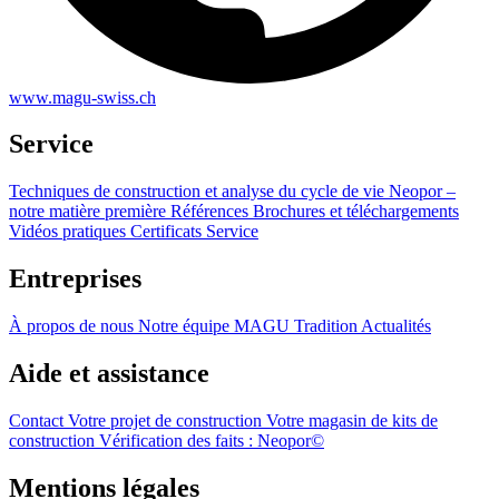
www.magu-swiss.ch
Service
Techniques de construction et analyse du cycle de vie
Neopor –
notre matière première
Références
Brochures et téléchargements
Vidéos pratiques
Certificats
Service
Entreprises
À propos de nous
Notre équipe
MAGU Tradition
Actualités
Aide et assistance
Contact
Votre projet de construction
Votre magasin de kits de
construction
Vérification des faits : Neopor©
Mentions légales