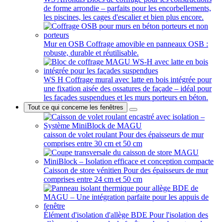
de forme arrondie – parfaits pour les encorbellements,
les piscines, les cages d'escalier et bien plus encore.
Mur en OSB
Coffrage amovible en panneaux OSB :
robuste, durable et réutilisable.
WS H
Coffrage mural avec latte en bois intégrée pour
une fixation aisée des ossatures de façade – idéal pour
les façades suspendues et les murs porteurs en béton.
Tout ce qui concerne les fenêtres
caisson de volet roulant
Pour des épaisseurs de mur
comprises entre 30 cm et 50 cm
Caisson de store vénitien
Pour des épaisseurs de mur
comprises entre 24 cm et 50 cm
Élément d'isolation d'allège BDE
Pour l'isolation des