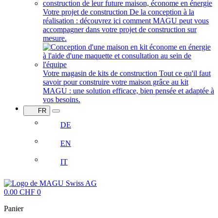
Votre projet de construction
De la conception à la
réalisation : découvrez ici comment MAGU peut vous
accompagner dans votre projet de construction sur
mesure.
Votre magasin de kits de construction
Tout ce qu'il faut
savoir pour construire votre maison grâce au kit
MAGU : une solution efficace, bien pensée et adaptée à
vos besoins.
FR
DE
EN
IT
0.00
CHF
0
Panier