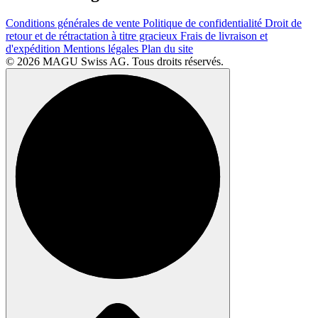
Conditions générales de vente
Politique de confidentialité
Droit de
retour et de rétractation à titre gracieux
Frais de livraison et
d'expédition
Mentions légales
Plan du site
© 2026 MAGU Swiss AG. Tous droits réservés.