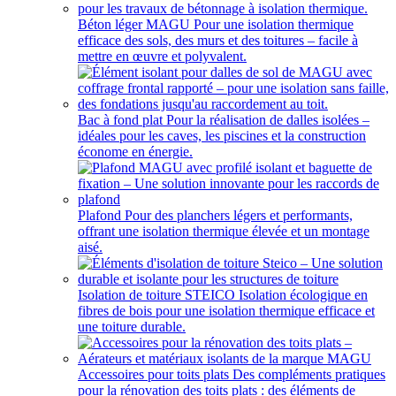
Béton léger MAGU
Pour une isolation thermique
efficace des sols, des murs et des toitures – facile à
mettre en œuvre et polyvalent.
Bac à fond plat
Pour la réalisation de dalles isolées –
idéales pour les caves, les piscines et la construction
économe en énergie.
Plafond
Pour des planchers légers et performants,
offrant une isolation thermique élevée et un montage
aisé.
Isolation de toiture STEICO
Isolation écologique en
fibres de bois pour une isolation thermique efficace et
une toiture durable.
Accessoires pour toits plats
Des compléments pratiques
pour la rénovation des toits plats : des éléments de