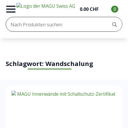
0.00
CHF
0
Se
for
Schlagwort:
Wandschalung