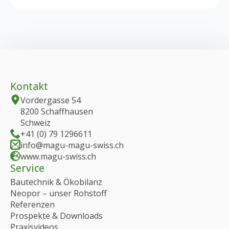
Kontakt
Vordergasse 54
8200 Schaffhausen
Schweiz
+41 (0) 79 1296611
info@magu-magu-swiss.ch
www.magu-swiss.ch
Service
Bautechnik & Ökobilanz
Neopor – unser Rohstoff
Referenzen
Prospekte & Downloads
Praxisvideos