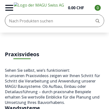
0.00
CHF
0
Se
for
Praxisvideos
Sehen Sie selbst, wie’s funktioniert:
In unseren Praxisvideos zeigen wir Ihnen Schritt für
Schritt die Verarbeitung und Anwendung unserer
MAGU Bausysteme. Ob Aufbau, Einbau oder
Detailausführung – durch praxisnahe Beispiele
erhalten Sie wertvolle Einblicke für die Planung und
Umsetzung Ihres Bauvorhabens.
Wandsysteme