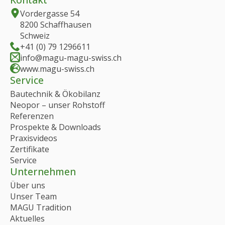
Vordergasse 54
8200 Schaffhausen
Schweiz
+41 (0) 79 1296611
info@magu-magu-swiss.ch
www.magu-swiss.ch
Service
Bautechnik & Ökobilanz
Neopor – unser Rohstoff
Referenzen
Prospekte & Downloads
Praxisvideos
Zertifikate
Service
Unternehmen
Über uns
Unser Team
MAGU Tradition
Aktuelles