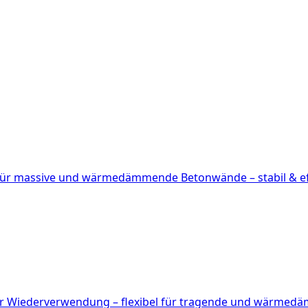
ür massive und wärmedämmende Betonwände – stabil & eff
ur Wiederverwendung – flexibel für tragende und wärme