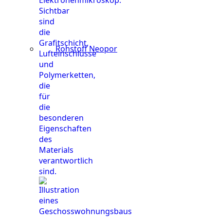
Rohstoff Neopor