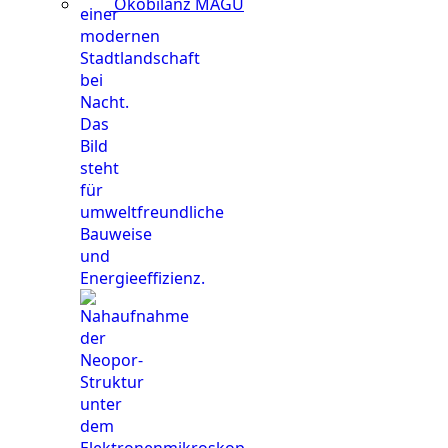
Ökobilanz MAGU