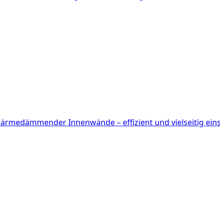
 wärmedämmender Innenwände – effizient und vielseitig eins