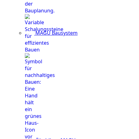
MAGU Bausystem