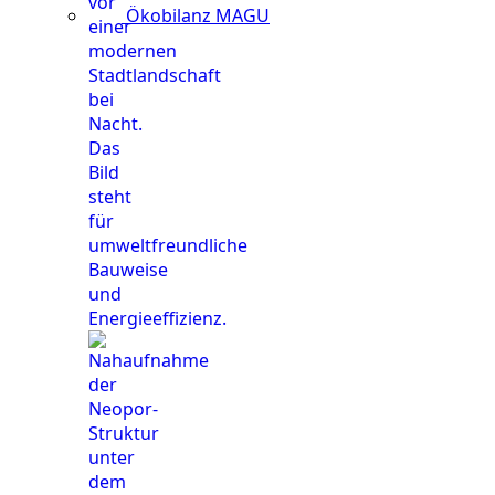
Ökobilanz MAGU