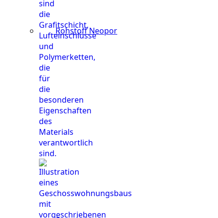
Rohstoff Neopor