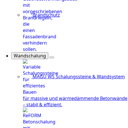
Brandschutz
Wandschalung
MAGU WS
Schalungssteine & Wandsystem
für massive und wärmedämmende Betonwände
– stabil & effizient.