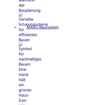
MAGU Bausystem