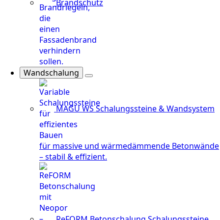
Brandschutz
Wandschalung
MAGU WS
Schalungssteine & Wandsystem
für massive und wärmedämmende Betonwände
– stabil & effizient.
ReFORM Betonschalung
Schalungssteine