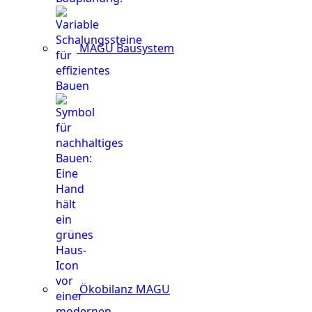
MAGU Bausystem
Ökobilanz MAGU