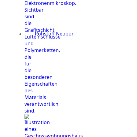
Rohstoff Neopor