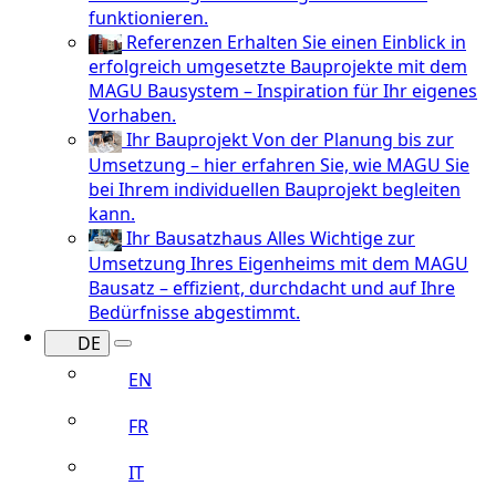
funktionieren.
Referenzen
Erhalten Sie einen Einblick in
erfolgreich umgesetzte Bauprojekte mit dem
MAGU Bausystem – Inspiration für Ihr eigenes
Vorhaben.
Ihr Bauprojekt
Von der Planung bis zur
Umsetzung – hier erfahren Sie, wie MAGU Sie
bei Ihrem individuellen Bauprojekt begleiten
kann.
Ihr Bausatzhaus
Alles Wichtige zur
Umsetzung Ihres Eigenheims mit dem MAGU
Bausatz – effizient, durchdacht und auf Ihre
Bedürfnisse abgestimmt.
DE
EN
FR
IT