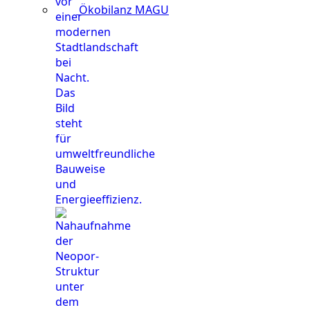
Ökobilanz MAGU