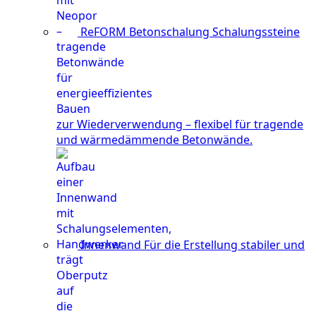
ReFORM Betonschalung
Schalungssteine
zur Wiederverwendung – flexibel für tragende
und wärmedämmende Betonwände.
Innenwand
Für die Erstellung stabiler und