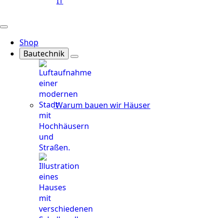
IT
Shop
Bautechnik
Warum bauen wir Häuser