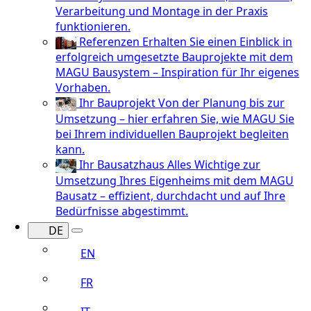
Verarbeitung und Montage in der Praxis
funktionieren.
Referenzen
Erhalten Sie einen Einblick in
erfolgreich umgesetzte Bauprojekte mit dem
MAGU Bausystem – Inspiration für Ihr eigenes
Vorhaben.
Ihr Bauprojekt
Von der Planung bis zur
Umsetzung – hier erfahren Sie, wie MAGU Sie
bei Ihrem individuellen Bauprojekt begleiten
kann.
Ihr Bausatzhaus
Alles Wichtige zur
Umsetzung Ihres Eigenheims mit dem MAGU
Bausatz – effizient, durchdacht und auf Ihre
Bedürfnisse abgestimmt.
DE
EN
FR