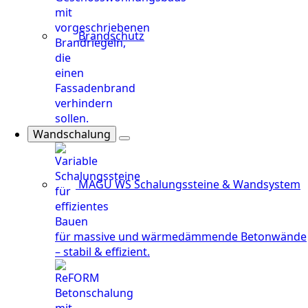
Brandschutz
Wandschalung
MAGU WS
Schalungssteine & Wandsystem
für massive und wärmedämmende Betonwände
– stabil & effizient.