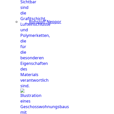
Rohstoff Neopor