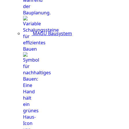
MAGU Bausystem