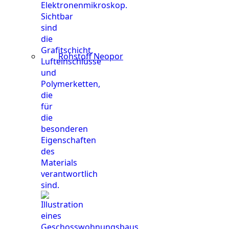
Rohstoff Neopor