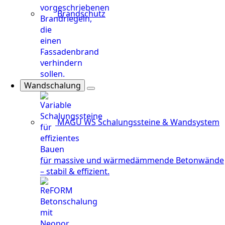
Brandschutz
Wandschalung
MAGU WS
Schalungssteine & Wandsystem
für massive und wärmedämmende Betonwände
– stabil & effizient.