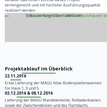
termingerecht und mit höchster Ausführungsqualität
realisiert werden.
Bild zum Vergrößern anklicken
Projektablauf im Überblick
22.11.2016
Erste Lieferung der MAGU Atlas Bodenplattenwannen
für Haus 1, 3 und 5.
02.12.2016 & 08.12.2016
Lieferung der MAGU Wand­elemente, Roll­ladenkästen,
sowie der Zwischen­decken und des Flachdachs.