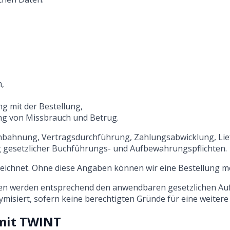
n,
 mit der Bestellung,
ng von Missbrauch und Betrug.
anbahnung, Vertragsdurchführung, Zahlungsabwicklung, Li
g gesetzlicher Buchführungs- und Aufbewahrungspflichten.
zeichnet. Ohne diese Angaben können wir eine Bestellung mö
ten werden entsprechend den anwendbaren gesetzlichen Au
misiert, sofern keine berechtigten Gründe für eine weite
mit TWINT