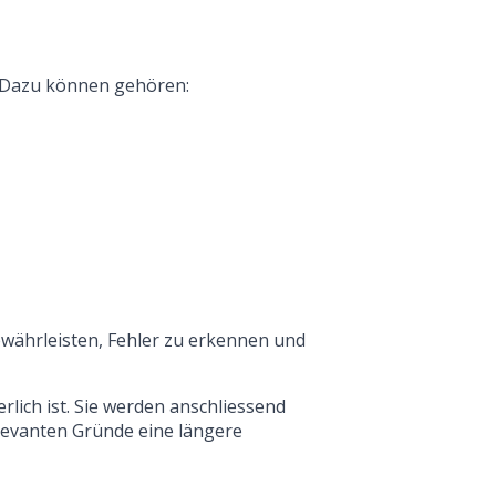
. Dazu können gehören:
ewährleisten, Fehler zu erkennen und
lich ist. Sie werden anschliessend
elevanten Gründe eine längere