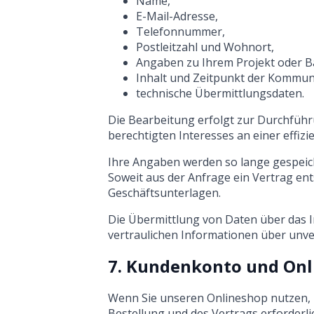
Name,
E-Mail-Adresse,
Telefonnummer,
Postleitzahl und Wohnort,
Angaben zu Ihrem Projekt oder 
Inhalt und Zeitpunkt der Kommun
technische Übermittlungsdaten.
Die Bearbeitung erfolgt zur Durchfüh
berechtigten Interesses an einer effi
Ihre Angaben werden so lange gespeiche
Soweit aus der Anfrage ein Vertrag ent
Geschäftsunterlagen.
Die Übermittlung von Daten über das I
vertraulichen Informationen über unver
7. Kundenkonto und On
Wenn Sie unseren Onlineshop nutzen, P
Bestellung und des Vertrags erforderl