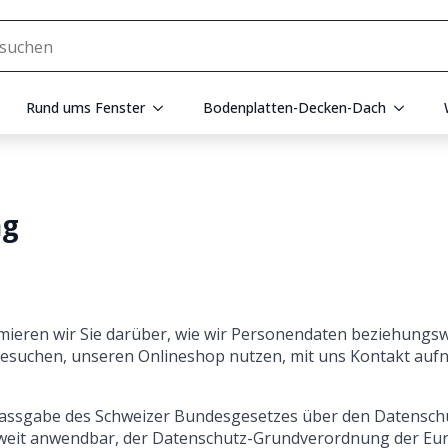
Rund ums Fenster
Bodenplatten-Decken-Dach
ng
rmieren wir Sie darüber, wie wir Personendaten beziehun
besuchen, unseren Onlineshop nutzen, mit uns Kontakt au
ssgabe des Schweizer Bundesgesetzes über den Datenschu
weit anwendbar, der Datenschutz-Grundverordnung der Eu