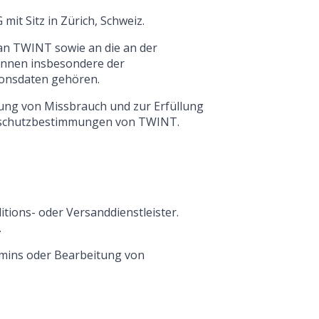
it Sitz in Zürich, Schweiz.
 an TWINT sowie an die an der
können insbesondere der
ionsdaten gehören.
rung von Missbrauch und zur Erfüllung
enschutzbestimmungen von TWINT.
itions- oder Versanddienstleister.
.
ermins oder Bearbeitung von