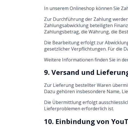
In unserem Onlineshop können Sie Zahl
Zur Durchführung der Zahlung werden d
Zahlungsabwicklung beteiligten Finanz
Zahlungsbetrag, die Währung, die Bes
Die Bearbeitung erfolgt zur Abwicklun
gesetzlicher Verpflichtungen. Für di
Weitere Informationen finden Sie in de
9. Versand und Lieferun
Zur Lieferung bestellter Waren übermit
Dazu gehören insbesondere Name, Liefe
Die Übermittlung erfolgt ausschliessli
Lieferproblemen erforderlich ist.
10. Einbindung von You