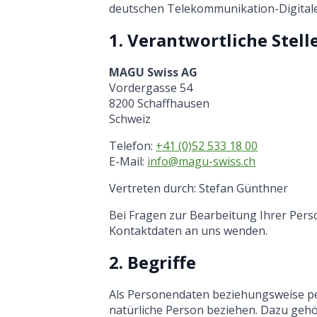
deutschen Telekommunikation-Digital
1. Verantwortliche Stell
MAGU Swiss AG
Vordergasse 54
8200 Schaffhausen
Schweiz
Telefon:
+41 (0)52 533 18 00
E-Mail:
info@magu-swiss.ch
Vertreten durch: Stefan Günthner
Bei Fragen zur Bearbeitung Ihrer Per
Kontaktdaten an uns wenden.
2. Begriffe
Als Personendaten beziehungsweise pe
natürliche Person beziehen. Dazu gehö