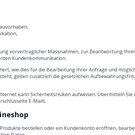
Bauvorhaben,
ikation,
rung vorvertraglicher Massnahmen, zur Beantwortung Ihre
zienten Kundenkommunikation.
rt, wie dies für die Bearbeitung Ihrer Anfrage und möglich
steht, gelten zusätzlich die gesetzlichen Aufbewahrungsfris
nternet kann Sicherheitsrisiken aufweisen. Übermitteln Sie
schlüsselte E-Mails.
lineshop
rodukte bestellen oder ein Kundenkonto eröffnen, bearbei
ichen Daten.