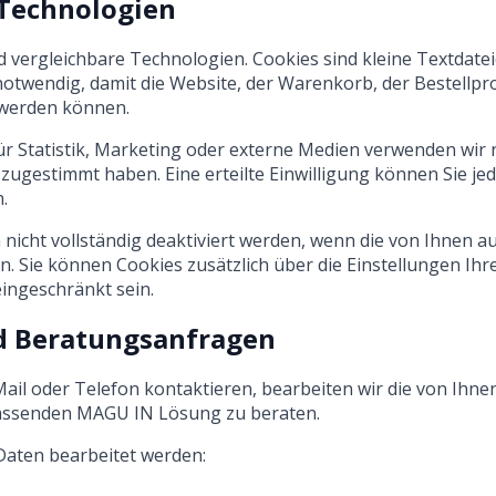
 Technologien
vergleichbare Technologien. Cookies sind kleine Textdateie
 notwendig, damit die Website, der Warenkorb, der Bestellp
 werden können.
r Statistik, Marketing oder externe Medien verwenden wir n
ugestimmt haben. Eine erteilte Einwilligung können Sie jed
.
icht vollständig deaktiviert werden, wenn die von Ihnen 
en. Sie können Cookies zusätzlich über die Einstellungen Ih
ingeschränkt sein.
d Beratungsanfragen
ail oder Telefon kontaktieren, bearbeiten wir die von Ihn
passenden MAGU IN Lösung zu beraten.
aten bearbeitet werden: