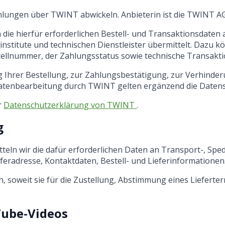
ungen über TWINT abwickeln. Anbieterin ist die TWINT AG m
ie hierfür erforderlichen Bestell- und Transaktionsdaten
institute und technischen Dienstleister übermittelt. Dazu 
tellnummer, der Zahlungsstatus sowie technische Transakt
g Ihrer Bestellung, zur Zahlungsbestätigung, zur Verhinde
e Datenbearbeitung durch TWINT gelten ergänzend die Dat
r
Datenschutzerklärung von TWINT
.
g
teln wir die dafür erforderlichen Daten an Transport-, Sped
radresse, Kontaktdaten, Bestell- und Lieferinformationen
ch, soweit sie für die Zustellung, Abstimmung eines Liefert
Tube-Videos