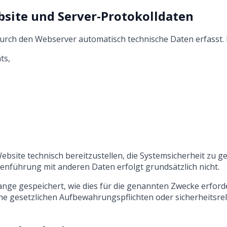
ebsite und Server-Protokolldaten
urch den Webserver automatisch technische Daten erfasst
ts,
bsite technisch bereitzustellen, die Systemsicherheit zu g
führung mit anderen Daten erfolgt grundsätzlich nicht.
nge gespeichert, wie dies für die genannten Zwecke erforder
ine gesetzlichen Aufbewahrungspflichten oder sicherheitsr