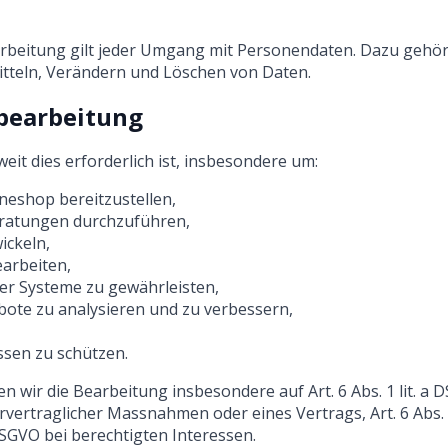
rbeitung gilt jeder Umgang mit Personendaten. Dazu gehö
tteln, Verändern und Löschen von Daten.
nbearbeitung
it dies erforderlich ist, insbesondere um:
neshop bereitzustellen,
ratungen durchzuführen,
ickeln,
arbeiten,
erer Systeme zu gewährleisten,
ote zu analysieren und zu verbessern,
essen zu schützen.
 wir die Bearbeitung insbesondere auf Art. 6 Abs. 1 lit. a DS
rvertraglicher Massnahmen oder eines Vertrags, Art. 6 Abs. 1
 DSGVO bei berechtigten Interessen.