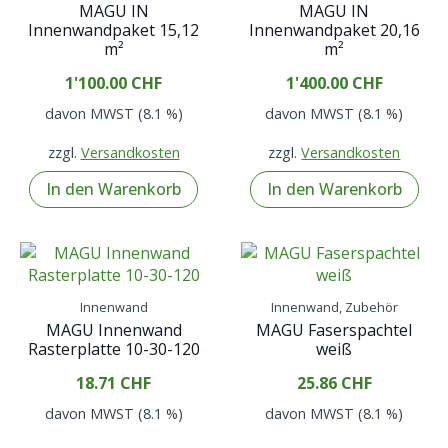
MAGU IN
MAGU IN
Innenwandpaket 15,12
Innenwandpaket 20,16
m²
m²
1'100.00
CHF
1'400.00
CHF
davon MWST (8.1 %)
davon MWST (8.1 %)
zzgl.
Versandkosten
zzgl.
Versandkosten
In den Warenkorb
In den Warenkorb
Innenwand
Innenwand, Zubehör
MAGU Innenwand
MAGU Faserspachtel
Rasterplatte 10-30-120
weiß
18.71
CHF
25.86
CHF
davon MWST (8.1 %)
davon MWST (8.1 %)