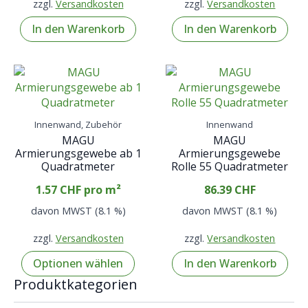
zzgl.
Versandkosten
zzgl.
Versandkosten
In den Warenkorb
In den Warenkorb
Innenwand, Zubehör
Innenwand
MAGU
MAGU
Armierungsgewebe ab 1
Armierungsgewebe
Quadratmeter
Rolle 55 Quadratmeter
1.57
CHF
pro m²
86.39
CHF
davon MWST (8.1 %)
davon MWST (8.1 %)
zzgl.
Versandkosten
zzgl.
Versandkosten
Optionen wählen
In den Warenkorb
Produktkategorien