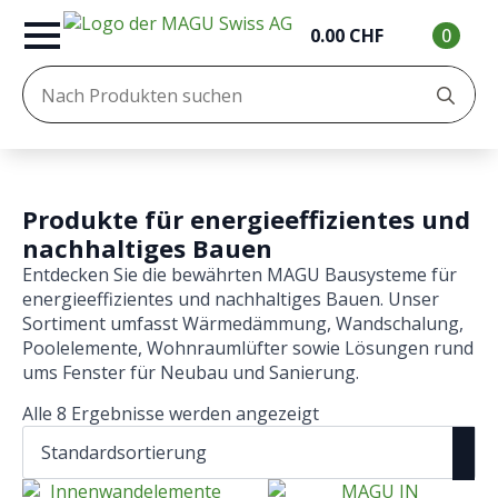
0.00
CHF
0
Se
for
Produkte für energieeffizientes und
nachhaltiges Bauen
Entdecken Sie die bewährten MAGU Bausysteme für
energieeffizientes und nachhaltiges Bauen. Unser
Sortiment umfasst Wärmedämmung, Wandschalung,
Poolelemente, Wohnraumlüfter sowie Lösungen rund
ums Fenster für Neubau und Sanierung.
Alle 8 Ergebnisse werden angezeigt