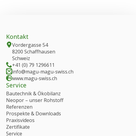
Kontakt
Vordergasse 54
8200 Schaffhausen
Schweiz
+41 (0) 79 1296611
info@magu-magu-swiss.ch
www.magu-swiss.ch
Service
Bautechnik & Ökobilanz
Neopor – unser Rohstoff
Referenzen
Prospekte & Downloads
Praxisvideos
Zertifikate
Service