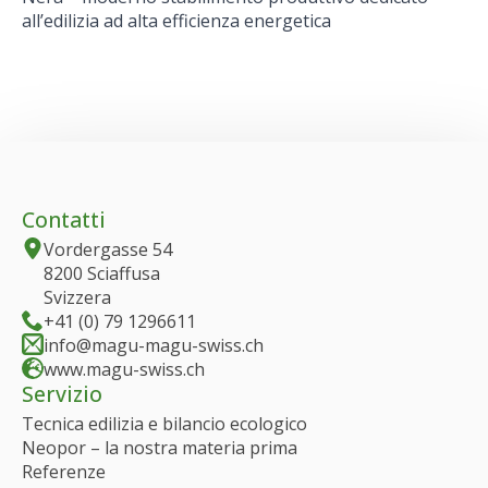
Contatti
Vordergasse 54
8200 Sciaffusa
Svizzera
+41 (0) 79 1296611
info@magu-magu-swiss.ch
www.magu-swiss.ch
Servizio
Tecnica edilizia e bilancio ecologico
Neopor – la nostra materia prima
Referenze