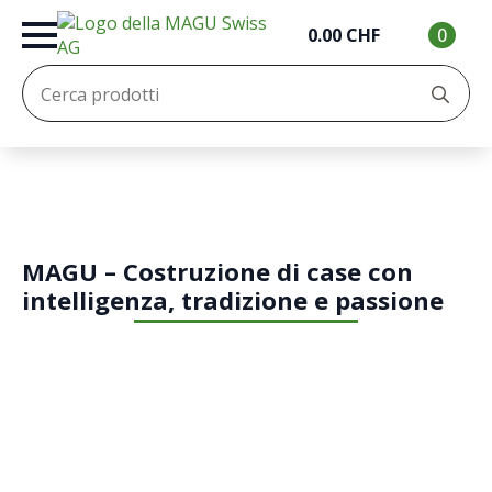
0.00
CHF
0
Cer
MAGU – Costruzione di case con
intelligenza, tradizione e passione