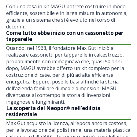
Con una casa in kit MAGU potrete costruire in modo
efficiente, sostenibile e in larga misura in autonomia,
grazie a un sistema che si è evoluto nel corso di
decenni.
Come tutto ebbe inizio con un cassonetto per
tapparelle
Quando, nel 1968, il fondatore Max Gut iniziò a
realizzare cassonetti per tapparelle in calcestruzzo,
probabilmente non immaginava che, quasi 50 anni
dopo, MAGU avrebbe offerto un kit completo per la
costruzione di case, per di più ad alta efficienza
energetica. Eppure, pose le basi affinché la storia
dell’azienda familiare di medie dimensioni MAGU
diventasse al contempo la storia di invenzioni
ingegnose e lungimiranti.
La scoperta del Neopor® nell’edilizia
residenziale
Max Gut acquistò la licenza, all’epoca ancora costosa,
per la lavorazione del polistirene, una materia plastica
sviluppata dalla BASF. In seguito, iniziò a modellarlo e