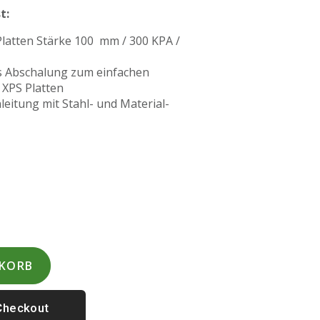
t:
Platten Stärke 100 mm / 300 KPA /
s Abschalung zum einfachen
 XPS Platten
eitung mit Stahl- und Material-
NKORB
Checkout