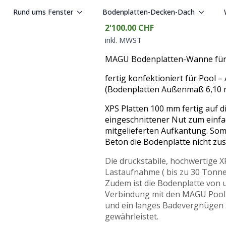
Rund ums Fenster
Bodenplatten-Decken-Dach
2'100.00
CHF
inkl. MWST
MAGU Bodenplatten-Wanne für
fertig konfektioniert für Pool
(Bodenplatten Außenmaß 6,10 
XPS Platten 100 mm fertig auf d
eingeschnittener Nut zum einfa
mitgelieferten Aufkantung. Som
Beton die Bodenplatte nicht zus
Die druckstabile, hochwertige
Lastaufnahme ( bis zu 30 Tonne
Zudem ist die Bodenplatte von 
Verbindung mit den MAGU Pool 
und ein langes Badevergnügen 
gewährleistet.