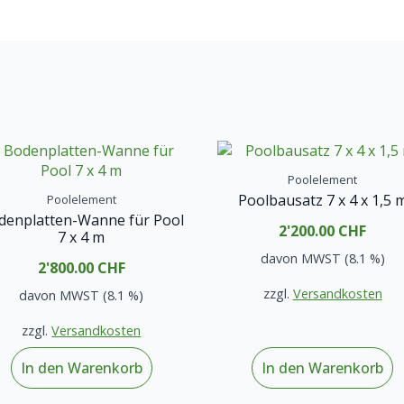
Poolelement
Poolbausatz 7 x 4 x 1,5 
Poolelement
denplatten-Wanne für Pool
2'200.00
CHF
7 x 4 m
davon MWST (8.1 %)
2'800.00
CHF
zzgl.
Versandkosten
davon MWST (8.1 %)
zzgl.
Versandkosten
In den Warenkorb
In den Warenkorb